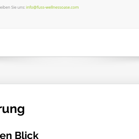
eiben Sie uns:
info@fuss-wellnessoase.com
rung
en Blick