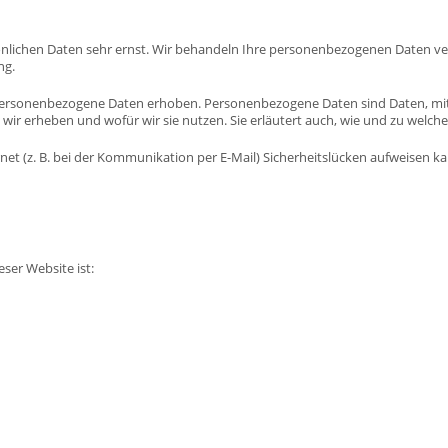
sönlichen Daten sehr ernst. Wir behandeln Ihre personenbezogenen Daten ve
ng.
ersonenbezogene Daten erhoben. Personenbezogene Daten sind Daten, mit d
wir erheben und wofür wir sie nutzen. Sie erläutert auch, wie und zu welch
net (z. B. bei der Kommunikation per E-Mail) Sicherheitslücken aufweisen ka
eser Website ist: