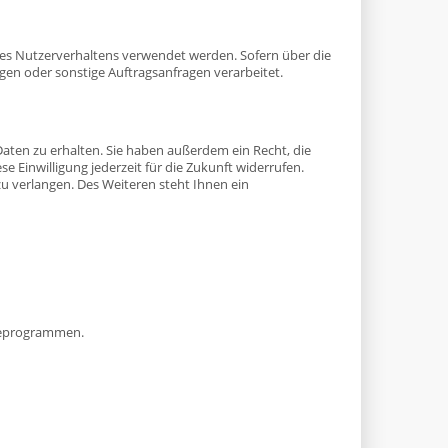
hres Nutzerverhaltens verwendet werden. Sofern über die
en oder sonstige Auftragsanfragen verarbeitet.
aten zu erhalten. Sie haben außerdem ein Recht, die
e Einwilligung jederzeit für die Zukunft widerrufen.
 verlangen. Des Weiteren steht Ihnen ein
yseprogrammen.