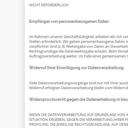
NICHT ERFORDERLICH!
Empfänger von personenbezogenen Daten
Im Rahmen unserer Geschäftstätigkeit arbeiten wir mit v
Stellen erforderlich. Wir geben personenbezogene Daten nu
verpflichtet sind (z. B. Weitergabe von Daten an Steuerbeh
Rechtsgrundlage die Datenweitergabe erlaubt. Beim Einsa
Auftragsverarbeitung weiter. Im Falle einer gemeinsamen
Widerruf Ihrer Einwilligung zur Datenverarbeitung
Viele Datenverarbeitungsvorgänge sind nur mit Ihrer ausdrü
Widerruf erfolgten Datenverarbeitung bleibt vom Widerru
Widerspruchsrecht gegen die Datenerhebung in beso
WENN DIE DATENVERARBEITUNG AUF GRUNDLAGE VON ART. 
SITUATION ERGEBEN, GEGEN DIE VERARBEITUNG IHRER 
PROFILING. DIE JEWEILIGE RECHTSGRUNDLAGE, AUF DE