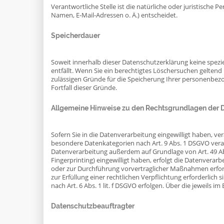
Verantwortliche Stelle ist die natürliche oder juristisch
Namen, E-Mail-Adressen o. Ä.) entscheidet.
Speicherdauer
Soweit innerhalb dieser Datenschutzerklärung keine spezi
entfällt. Wenn Sie ein berechtigtes Löschersuchen geltend
zulässigen Gründe für die Speicherung Ihrer personenbezo
Fortfall dieser Gründe.
Allgemeine Hinweise zu den Rechtsgrundlagen der D
Sofern Sie in die Datenverarbeitung eingewilligt haben, ve
besondere Datenkategorien nach Art. 9 Abs. 1 DSGVO verarb
Datenverarbeitung außerdem auf Grundlage von Art. 49 Abs. 
Fingerprinting) eingewilligt haben, erfolgt die Datenverarb
oder zur Durchführung vorvertraglicher Maßnahmen erforder
zur Erfüllung einer rechtlichen Verpflichtung erforderlich
nach Art. 6 Abs. 1 lit. f DSGVO erfolgen. Über die jeweils 
Datenschutz­beauftragter