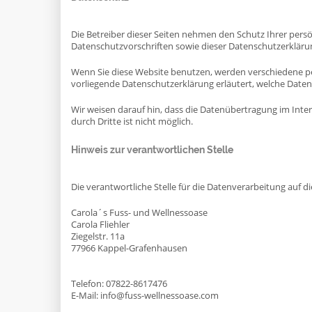
Die Betreiber dieser Seiten nehmen den Schutz Ihrer per
Datenschutzvorschriften sowie dieser Datenschutzerkläru
Wenn Sie diese Website benutzen, werden verschiedene p
vorliegende Datenschutzerklärung erläutert, welche Daten 
Wir weisen darauf hin, dass die Datenübertragung im Inter
durch Dritte ist nicht möglich.
Hinweis zur verantwortlichen Stelle
Die verantwortliche Stelle für die Datenverarbeitung auf di
Carola´s Fuss- und Wellnessoase
Carola Fliehler
Ziegelstr. 11a
77966 Kappel-Grafenhausen
Telefon: 07822-8617476
E-Mail: info@fuss-wellnessoase.com