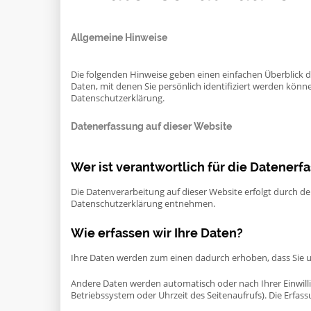
Allgemeine Hinweise
Die folgenden Hinweise geben einen einfachen Überblick 
Daten, mit denen Sie persönlich identifiziert werden kö
Datenschutzerklärung.
Datenerfassung auf dieser Website
Wer ist verantwortlich für die Datenerf
Die Datenverarbeitung auf dieser Website erfolgt durch d
Datenschutzerklärung entnehmen.
Wie erfassen wir Ihre Daten?
Ihre Daten werden zum einen dadurch erhoben, dass Sie uns
Andere Daten werden automatisch oder nach Ihrer Einwilli
Betriebssystem oder Uhrzeit des Seitenaufrufs). Die Erfass