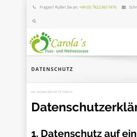
Fragen? Rufen Sie an:
+49 (0) 7822.8617476
Schr
DATENSCHUTZ
Ver.: 4.0 vom 2025-01-15 15:02:12
Datenschutz­erklä
1. Datenschutz auf ein