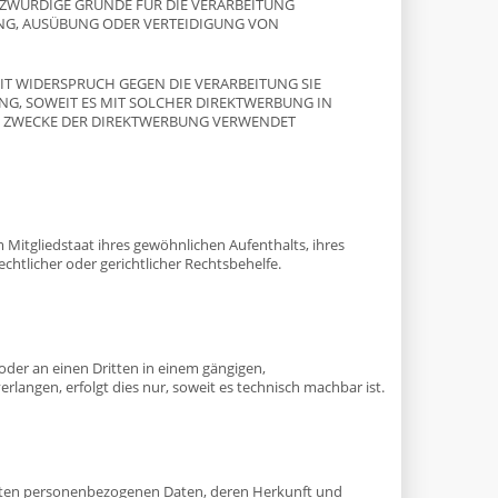
TZWÜRDIGE GRÜNDE FÜR DIE VERARBEITUNG
UNG, AUSÜBUNG ODER VERTEIDIGUNG VON
IT WIDERSPRUCH GEGEN DIE VERARBEITUNG SIE
NG, SOWEIT ES MIT SOLCHER DIREKTWERBUNG IN
M ZWECKE DER DIREKTWERBUNG VERWENDET
Mitgliedstaat ihres gewöhnlichen Aufenthalts, ihres
htlicher oder gerichtlicher Rechtsbehelfe.
 oder an einen Dritten in einem gängigen,
langen, erfolgt dies nur, soweit es technisch machbar ist.
erten personenbezogenen Daten, deren Herkunft und