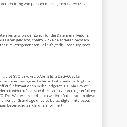
der Verarbeitung von personenbezogenen Daten (z. B.
en bei uns, bis der Zweck für die Datenverarbeitung
re Daten gelöscht, sofern wir keine anderen rechtlich
en); im letztgenannten Fall erfolgt die Löschung nach
t. a DSGVO bzw. Art. 9 Abs. 2 lit. a DSGVO, sofern
g personenbezogener Daten in Drittstaaten erfolgt die
f auf Informationen in Ihr Endgerät (z. B. via Device-
ederzeit widerrufbar. Sind Ihre Daten zur Vertragserfüllung
O. Des Weiteren verarbeiten wir Ihre Daten, sofern diese
n ferner auf Grundlage unseres berechtigten Interesses
dieser Datenschutzerklärung informiert.