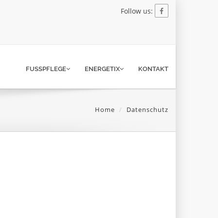
Follow us:
FUSSPFLEGE
ENERGETIX
KONTAKT
Home
Datenschutz