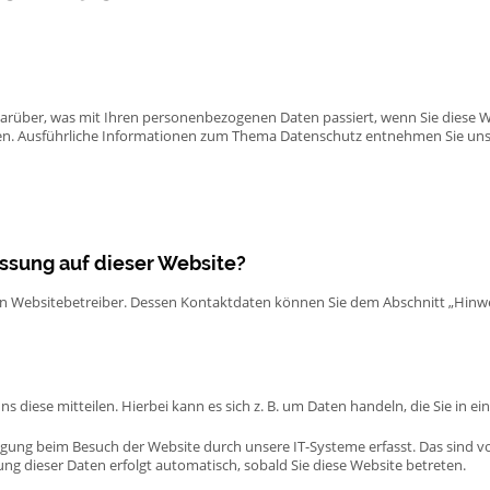
darüber, was mit Ihren personenbezogenen Daten passiert, wenn Sie diese 
nnen. Ausführliche Informationen zum Thema Datenschutz entnehmen Sie uns
assung auf dieser Website?
en Websitebetreiber. Dessen Kontaktdaten können Sie dem Abschnitt „Hinweis
 diese mitteilen. Hierbei kann es sich z. B. um Daten handeln, die Sie in e
gung beim Besuch der Website durch unsere IT-Systeme erfasst. Das sind vor
ung dieser Daten erfolgt automatisch, sobald Sie diese Website betreten.