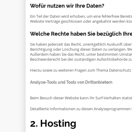
Wofür nutzen wir Ihre Daten?
Ein Teil der Daten wird erhoben, um eine fehlerfreie Bere
Website Verträge geschlossen oder angebahnt werden könn
Welche Rechte haben Sie bezüglich Ihr
Sie haben jederzeit das Recht, unentgeltlich Auskunft üb
Berichtigung oder Löschung dieser Daten zu verlangen. Wenn
Außerdem haben Sie das Recht, unter bestimmten Umständ
Beschwerderecht bei der zuständigen Aufsichtsbehörde zu
Hierzu sowie zu weiteren Fragen zum Thema Datenschutz k
Analyse-Tools und Tools von Dritt­anbietern
Beim Besuch dieser Website kann Ihr Surf-Verhalten stat
Detaillierte Informationen zu diesen Analyseprogrammen f
2. Hosting