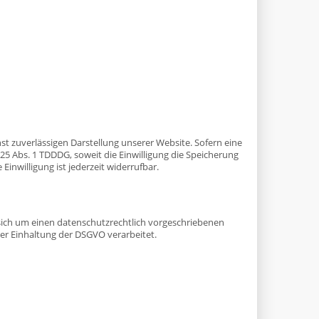
hst zuverlässigen Darstellung unserer Website. Sofern eine
 25 Abs. 1 TDDDG, soweit die Einwilligung die Speicherung
inwilligung ist jederzeit widerrufbar.
sich um einen datenschutzrechtlich vorgeschriebenen
er Einhaltung der DSGVO verarbeitet.