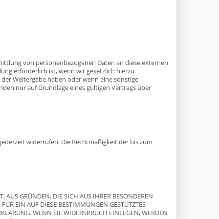
ermittlung von personenbezogenen Daten an diese externen
ng erforderlich ist, wenn wir gesetzlich hierzu
 an der Weitergabe haben oder wenn eine sonstige
den nur auf Grundlage eines gültigen Vertrags über
 jederzeit widerrufen. Die Rechtmäßigkeit der bis zum
HT, AUS GRÜNDEN, DIE SICH AUS IHRER BESONDEREN
 FÜR EIN AUF DIESE BESTIMMUNGEN GESTÜTZTES
ERKLÄRUNG. WENN SIE WIDERSPRUCH EINLEGEN, WERDEN