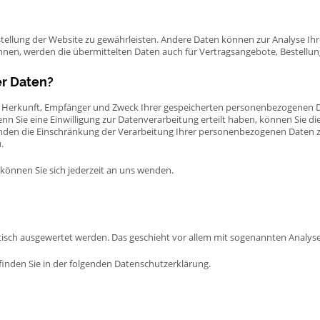
itstellung der Website zu gewährleisten. Andere Daten können zur Analyse I
en, werden die übermittelten Daten auch für Vertragsangebote, Bestellung
er Daten?
er Herkunft, Empfänger und Zweck Ihrer gespeicherten personenbezogenen D
 Sie eine Einwilligung zur Datenverarbeitung erteilt haben, können Sie dies
en die Einschränkung der Verarbeitung Ihrer personenbezogenen Daten zu
.
önnen Sie sich jederzeit an uns wenden.
istisch ausgewertet werden. Das geschieht vor allem mit sogenannten Anal
inden Sie in der folgenden Datenschutzerklärung.